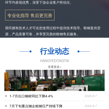
环节均表现优秀，深受下游企业客户所信任。
专业化指导 售后更完善
我司拥有技术人才可在您使用过程中提供技术指导。鞍钢直供货
源，产品质量可靠，并享受完善的鞍钢售后服务。
行业动态
HANGYEDONGTAI
杳看更多>
1-7月出口钢材同比下降4.4%
2026-8-7
7月下旬重点钢企粗钢日产持续下降
2026-8-7