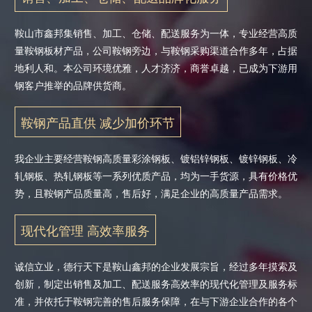
鞍山市鑫邦集销售、加工、仓储、配送服务为一体，专业经营高质
量鞍钢板材产品，公司鞍钢旁边，与鞍钢采购渠道合作多年，占据
地利人和。本公司环境优雅，人才济济，商誉卓越，已成为下游用
钢客户推举的品牌供货商。
鞍钢产品直供 减少加价环节
我企业主要经营鞍钢高质量彩涂钢板、镀铝锌钢板、镀锌钢板、冷
轧钢板、热轧钢板等一系列优质产品，均为一手货源，具有价格优
势，且鞍钢产品质量高，售后好，满足企业的高质量产品需求。
现代化管理 高效率服务
诚信立业，德行天下是鞍山鑫邦的企业发展宗旨，经过多年摸索及
创新，制定出销售及加工、配送服务高效率的现代化管理及服务标
准，并依托于鞍钢完善的售后服务保障，在与下游企业合作的各个