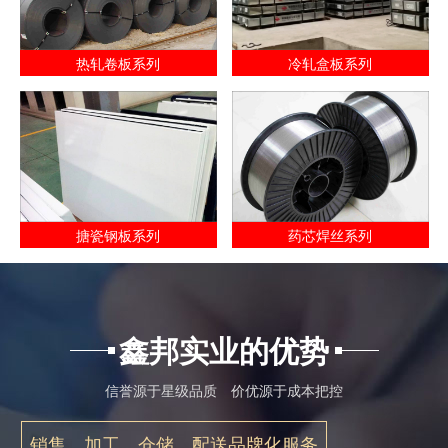
热轧卷板系列
冷轧盒板系列
搪瓷钢板系列
药芯焊丝系列
鑫邦实业的优势
信誉源于星级品质 价优源于成本把控
销售、加工、仓储、配送品牌化服务