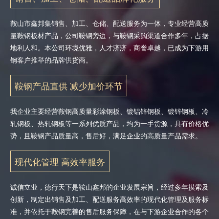
鞍山市鑫邦集销售、加工、仓储、配送服务为一体，专业经营高质
量鞍钢板材产品，公司鞍钢旁边，与鞍钢采购渠道合作多年，占据
地利人和。本公司环境优雅，人才济济，商誉卓越，已成为下游用
钢客户推举的品牌供货商。
鞍钢产品直供 减少加价环节
我企业主要经营鞍钢高质量彩涂钢板、镀铝锌钢板、镀锌钢板、冷
轧钢板、热轧钢板等一系列优质产品，均为一手货源，具有价格优
势，且鞍钢产品质量高，售后好，满足企业的高质量产品需求。
现代化管理 高效率服务
诚信立业，德行天下是鞍山鑫邦的企业发展宗旨，经过多年摸索及
创新，制定出销售及加工、配送服务高效率的现代化管理及服务标
准，并依托于鞍钢完善的售后服务保障，在与下游企业合作的各个