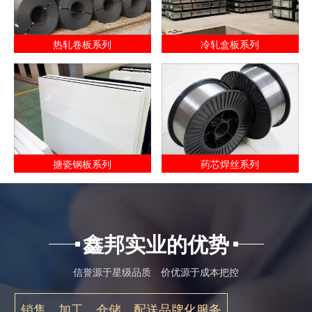
热轧卷板系列
冷轧盒板系列
搪瓷钢板系列
药芯焊丝系列
鑫邦实业的优势
信誉源于星级品质 价优源于成本把控
销售、加工、仓储、配送品牌化服务