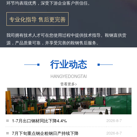
环节均表现优秀，深受下游企业客户所信任。
专业化指导 售后更完善
我司拥有技术人才可在您使用过程中提供技术指导。鞍钢直供货
源，产品质量可靠，并享受完善的鞍钢售后服务。
行业动态
HANGYEDONGTAI
杳看更多>
1-7月出口钢材同比下降4.4%
2026-8-7
7月下旬重点钢企粗钢日产持续下降
2026-8-7